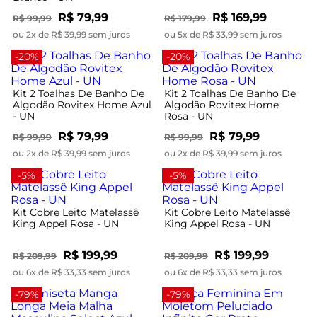
R$ 79,99
R$ 169,99
R$ 99,99
R$ 179,99
ou 2x de R$ 39,99 sem juros
ou 5x de R$ 33,99 sem juros
-20%
-20%
Kit 2 Toalhas De Banho De
Kit 2 Toalhas De Banho De
Algodão Rovitex Home Azul
Algodão Rovitex Home
- UN
Rosa - UN
R$ 79,99
R$ 79,99
R$ 99,99
R$ 99,99
ou 2x de R$ 39,99 sem juros
ou 2x de R$ 39,99 sem juros
-5%
-5%
Kit Cobre Leito Matelassê
Kit Cobre Leito Matelassê
King Appel Rosa - UN
King Appel Rosa - UN
R$ 199,99
R$ 199,99
R$ 209,99
R$ 209,99
ou 6x de R$ 33,33 sem juros
ou 6x de R$ 33,33 sem juros
-79%
-79%