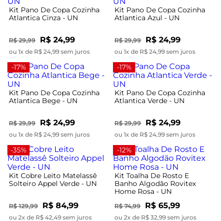
Kit Pano De Copa Cozinha
Kit Pano De Copa Cozinha
Atlantica Cinza - UN
Atlantica Azul - UN
R$ 24,99
R$ 24,99
R$ 29,99
R$ 29,99
ou 1x de R$ 24,99 sem juros
ou 1x de R$ 24,99 sem juros
-17%
-17%
Kit Pano De Copa Cozinha
Kit Pano De Copa Cozinha
Atlantica Bege - UN
Atlantica Verde - UN
R$ 24,99
R$ 24,99
R$ 29,99
R$ 29,99
ou 1x de R$ 24,99 sem juros
ou 1x de R$ 24,99 sem juros
-35%
-12%
Kit Cobre Leito Matelassê
Kit Toalha De Rosto E
Solteiro Appel Verde - UN
Banho Algodão Rovitex
Home Rosa - UN
R$ 84,99
R$ 65,99
R$ 129,99
R$ 74,99
ou 2x de R$ 42,49 sem juros
ou 2x de R$ 32,99 sem juros