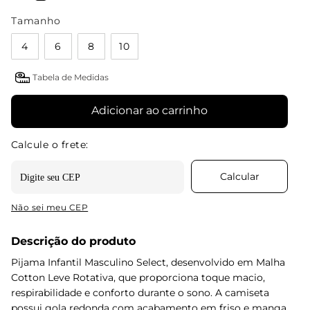
Tamanho
4
6
8
10
Tabela de Medidas
Adicionar ao carrinho
Não sei meu CEP
Descrição do produto
Pijama Infantil Masculino Select, desenvolvido em Malha
Cotton Leve Rotativa, que proporciona toque macio,
respirabilidade e conforto durante o sono. A camiseta
possui gola redonda com acabamento em friso e manga