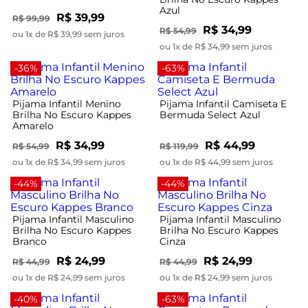
Azul
R$ 39,99
R$ 99,99
R$ 34,99
R$ 54,99
ou 1x de R$ 39,99 sem juros
ou 1x de R$ 34,99 sem juros
-36%
-63%
Pijama Infantil Menino
Pijama Infantil Camiseta E
Brilha No Escuro Kappes
Bermuda Select Azul
Amarelo
R$ 34,99
R$ 44,99
R$ 54,99
R$ 119,99
ou 1x de R$ 34,99 sem juros
ou 1x de R$ 44,99 sem juros
-44%
-44%
Pijama Infantil Masculino
Pijama Infantil Masculino
Brilha No Escuro Kappes
Brilha No Escuro Kappes
Branco
Cinza
R$ 24,99
R$ 24,99
R$ 44,99
R$ 44,99
ou 1x de R$ 24,99 sem juros
ou 1x de R$ 24,99 sem juros
-40%
-63%