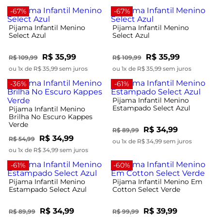
-67%
-67%
Pijama Infantil Menino
Pijama Infantil Menino
Select Azul
Select Azul
R$ 35,99
R$ 35,99
R$ 109,99
R$ 109,99
ou 1x de R$ 35,99 sem juros
ou 1x de R$ 35,99 sem juros
-36%
-61%
Pijama Infantil Menino
Estampado Select Azul
Pijama Infantil Menino
Brilha No Escuro Kappes
Verde
R$ 34,99
R$ 89,99
R$ 34,99
R$ 54,99
ou 1x de R$ 34,99 sem juros
ou 1x de R$ 34,99 sem juros
-61%
-60%
Pijama Infantil Menino
Pijama Infantil Menino Em
Estampado Select Azul
Cotton Select Verde
R$ 34,99
R$ 39,99
R$ 89,99
R$ 99,99