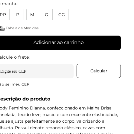
amanho
PP
P
M
G
GG
Tabela de Medidas
Adicionar ao carrinho
ão sei meu CEP
escrição do produto
ody Feminino Dianna, confeccionado em Malha Brisa
anelada, tecido leve, macio e com excelente elasticidade,
ue se ajusta perfeitamente ao corpo, valorizando a
ilhueta. Possui decote redondo clássico, cavas com