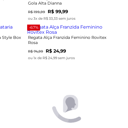
Gola Alta Dianna
R$ 99,99
R$ 199,99
ou 3x de R$ 33,33 sem juros
-67%
a Style Box
Regata Alça Franzida Feminino Rovitex
Rosa
R$ 24,99
R$ 74,99
ou 1x de R$ 24,99 sem juros