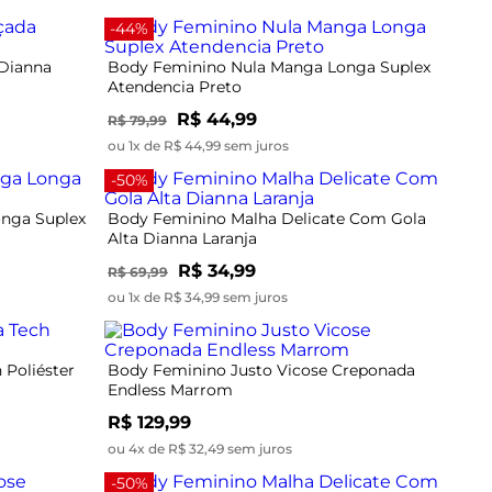
-44%
 Dianna
Body Feminino Nula Manga Longa Suplex
Atendencia Preto
R$ 44,99
R$ 79,99
ou 1x de R$ 44,99 sem juros
-50%
nga Suplex
Body Feminino Malha Delicate Com Gola
Alta Dianna Laranja
R$ 34,99
R$ 69,99
ou 1x de R$ 34,99 sem juros
Poliéster
Body Feminino Justo Vicose Creponada
Endless Marrom
R$ 129,99
ou 4x de R$ 32,49 sem juros
-50%