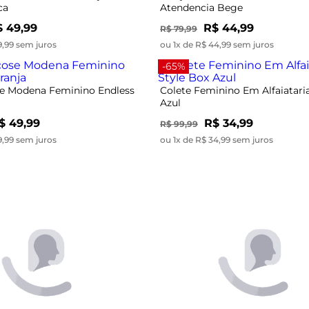
ca
Atendencia Bege
 49,99
R$ 44,99
R$ 79,99
9,99 sem juros
ou 1x de R$ 44,99 sem juros
-65%
se Modena Feminino Endless
Colete Feminino Em Alfaiatari
Azul
$ 49,99
R$ 34,99
R$ 99,99
9,99 sem juros
ou 1x de R$ 34,99 sem juros