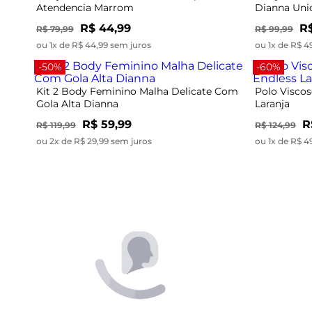
Atendencia Marrom
Dianna Uni
R$ 44,99
R$
R$ 79,99
R$ 99,99
ou 1x de R$ 44,99 sem juros
ou 1x de R$ 4
-50%
-60%
Kit 2 Body Feminino Malha Delicate Com
Polo Visco
Gola Alta Dianna
Laranja
R$ 59,99
R
R$ 119,99
R$ 124,99
ou 2x de R$ 29,99 sem juros
ou 1x de R$ 4