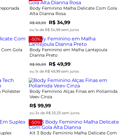
Creponada
Body Feminino Malha Delicate Com Gola
Alta Dianna Rosa
R$ 34,99
R$ 69,99
ou 1x de R$ 34,99 sem juros
-50%
e Com Gola
Body Feminino em Malha Lantejoula
Dianna Preto
R$ 49,99
R$ 99,99
ou 1x de R$ 49,99 sem juros
Poliéster
Body Feminino Alças Finas em Poliamida
Veev Cinza
R$ 99,99
ou 3x de R$ 33,33 sem juros
-50%
uplex
Kit 3 Body Feminino Malha Delicate Com