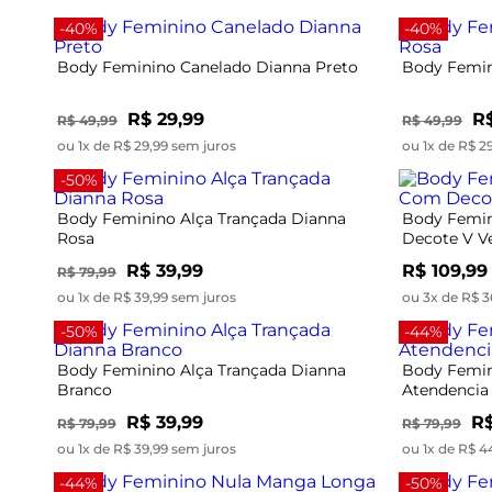
-40%
-40%
Body Feminino Canelado Dianna Preto
Body Femin
R$ 29,99
R$
R$ 49,99
R$ 49,99
ou 1x de R$ 29,99 sem juros
ou 1x de R$ 2
-50%
Body Feminino Alça Trançada Dianna
Body Femin
Rosa
Decote V V
R$ 39,99
R$ 109,99
R$ 79,99
ou 1x de R$ 39,99 sem juros
ou 3x de R$ 3
-50%
-44%
Body Feminino Alça Trançada Dianna
Body Femin
Branco
Atendencia
R$ 39,99
R$
R$ 79,99
R$ 79,99
ou 1x de R$ 39,99 sem juros
ou 1x de R$ 4
-44%
-50%