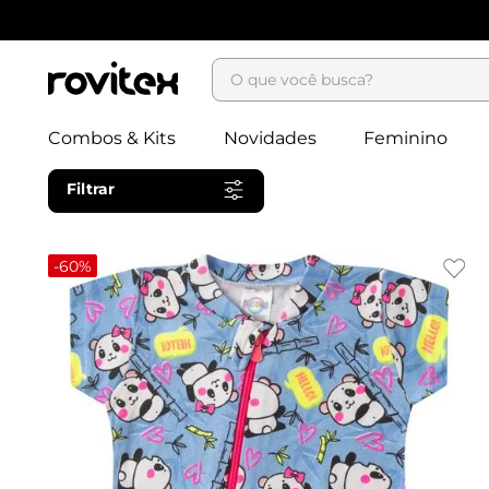
O que você busca?
Combos & Kits
Novidades
Feminino
Filtrar
-
60%