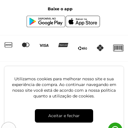
Black Friday
Baixe o app
Canal de Denúncias | Ética
Igualdade Salarial
Utilizamos cookies para melhorar nosso site e sua
experiência de compra. Ao continuar navegando em
nosso site você está de acordo com a nossa política
quanto a utilização de cookies.
CNPJ: 79.233.672/0001-05
Av. Maria Marangoni, 391 - 89129-080 - Luiz Alves - SC
Aceitar e fechar