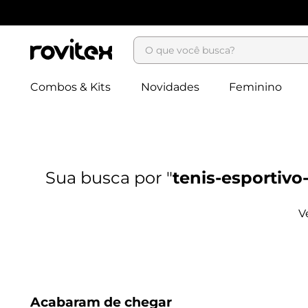
O que você busca?
Combos & Kits
Novidades
Feminino
tenis-esportiv
Acabaram de chegar