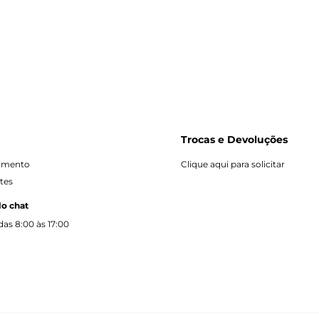
Trocas e Devoluções
dimento
Clique aqui para solicitar
tes
lo chat
as 8:00 às 17:00