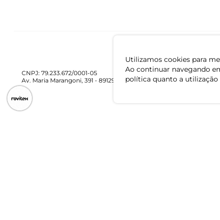
Utilizamos cookies para mel
Ao continuar navegando em
CNPJ: 79.233.672/0001-05
política quanto a utilização
Av. Maria Marangoni, 391 - 89129-080 - Luiz Alves - SC