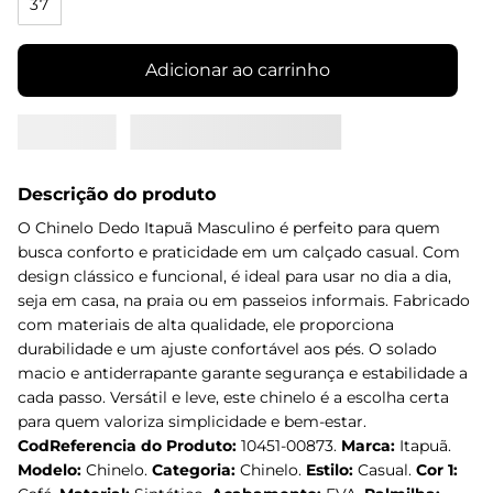
37
Adicionar ao carrinho
Descrição do produto
O Chinelo Dedo Itapuã Masculino é perfeito para quem
busca conforto e praticidade em um calçado casual. Com
design clássico e funcional, é ideal para usar no dia a dia,
seja em casa, na praia ou em passeios informais. Fabricado
com materiais de alta qualidade, ele proporciona
durabilidade e um ajuste confortável aos pés. O solado
macio e antiderrapante garante segurança e estabilidade a
cada passo. Versátil e leve, este chinelo é a escolha certa
para quem valoriza simplicidade e bem-estar.
CodReferencia do Produto:
10451-00873.
Marca:
Itapuã.
Modelo:
Chinelo.
Categoria:
Chinelo.
Estilo:
Casual.
Cor 1: