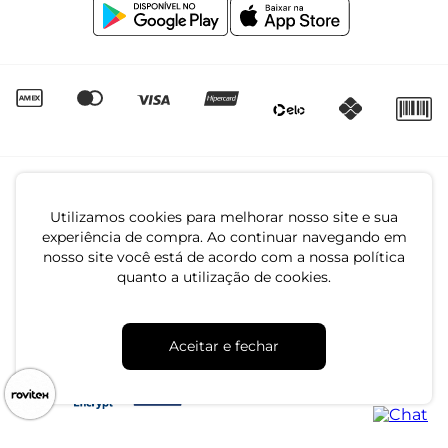
Igualdade Salarial
Utilizamos cookies para melhorar nosso site e sua
experiência de compra. Ao continuar navegando em
nosso site você está de acordo com a nossa política
quanto a utilização de cookies.
CNPJ: 79.233.672/0001-05
Av. Maria Marangoni, 391 - 89129-080 - Luiz Alves - SC
Aceitar e fechar