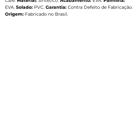
Café.
Material:
Sintético.
Acabamento:
EVA.
Palmilha:
EVA.
Solado:
PVC.
Garantia:
Contra Defeito de Fabricação.
Origem:
Fabricado no Brasil.