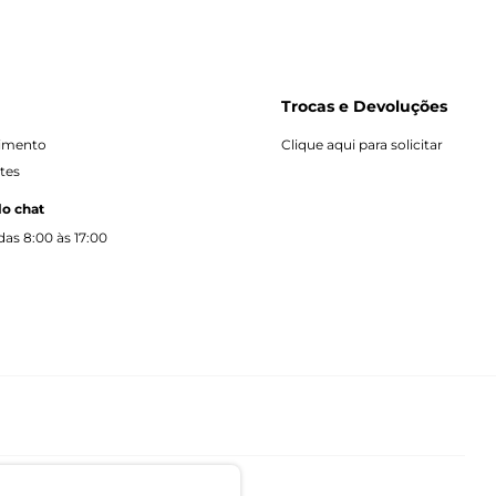
Trocas e Devoluções
dimento
Clique aqui para solicitar
tes
lo chat
as 8:00 às 17:00