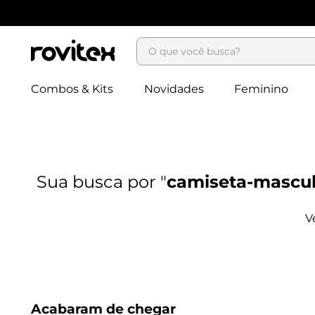
O que você busca?
Combos & Kits
Novidades
Feminino
camiseta-mascul
Acabaram de chegar