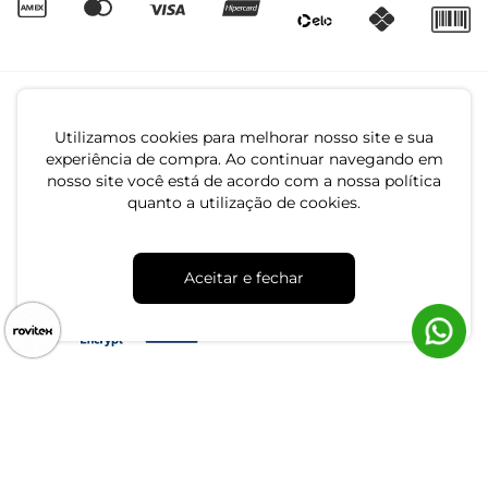
Utilizamos cookies para melhorar nosso site e sua
experiência de compra. Ao continuar navegando em
nosso site você está de acordo com a nossa política
quanto a utilização de cookies.
CNPJ: 79.233.672/0001-05
Av. Maria Marangoni, 391 - 89129-080 - Luiz Alves - SC
Aceitar e fechar