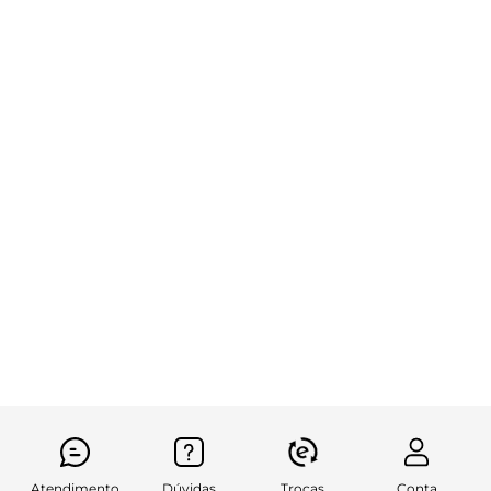
Atendimento
Dúvidas
Trocas
Conta