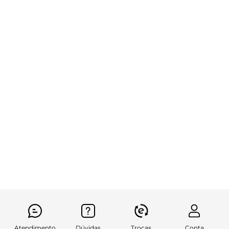
Atendimento
Dúvidas
Trocas
Conta