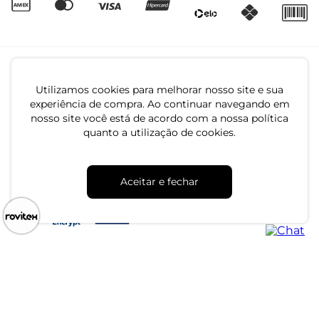
Utilizamos cookies para melhorar nosso site e sua
experiência de compra. Ao continuar navegando em
nosso site você está de acordo com a nossa política
quanto a utilização de cookies.
CNPJ: 79.233.672/0001-05
Av. Maria Marangoni, 391 - 89129-080 - Luiz Alves - SC
Aceitar e fechar