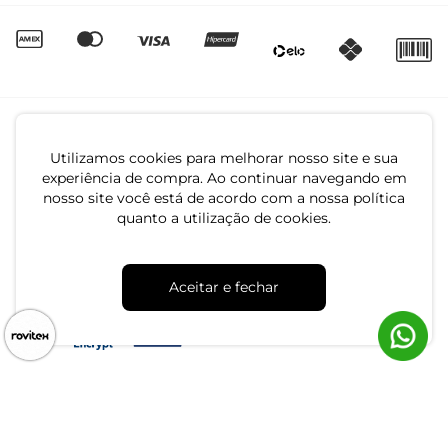
Utilizamos cookies para melhorar nosso site e sua
experiência de compra. Ao continuar navegando em
nosso site você está de acordo com a nossa política
quanto a utilização de cookies.
CNPJ: 79.233.672/0001-05
Av. Maria Marangoni, 391 - 89129-080 - Luiz Alves - SC
Aceitar e fechar