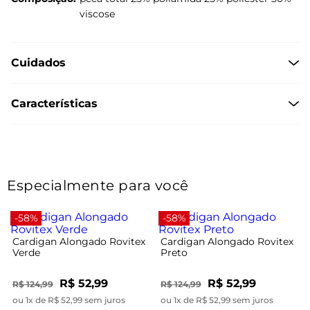
viscose
Cuidados
Características
Especialmente para você
-58%
-58%
Cardigan Alongado Rovitex
Cardigan Alongado Rovitex
Verde
Preto
R$ 52,99
R$ 52,99
R$ 124,99
R$ 124,99
ou 1x de R$ 52,99 sem juros
ou 1x de R$ 52,99 sem juros