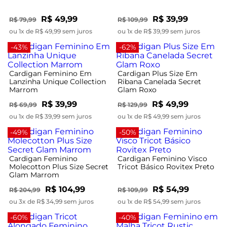
R$ 49,99
R$ 39,99
R$ 79,99
R$ 109,99
ou 1x de R$ 49,99 sem juros
ou 1x de R$ 39,99 sem juros
-43%
-62%
Cardigan Feminino Em
Cardigan Plus Size Em
Lanzinha Unique Collection
Ribana Canelada Secret
Marrom
Glam Roxo
R$ 39,99
R$ 49,99
R$ 69,99
R$ 129,99
ou 1x de R$ 39,99 sem juros
ou 1x de R$ 49,99 sem juros
-49%
-50%
Cardigan Feminino
Cardigan Feminino Visco
Molecotton Plus Size Secret
Tricot Básico Rovitex Preto
Glam Marrom
R$ 104,99
R$ 54,99
R$ 204,99
R$ 109,99
ou 3x de R$ 34,99 sem juros
ou 1x de R$ 54,99 sem juros
-60%
-40%