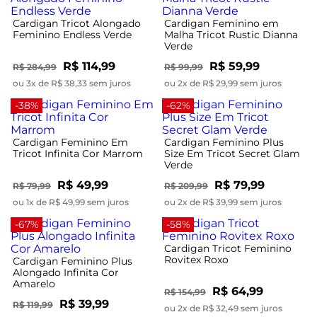
Cardigan Tricot Alongado
Cardigan Feminino em
Feminino Endless Verde
Malha Tricot Rustic Dianna
Verde
R$ 114,99
R$ 59,99
R$ 284,99
R$ 99,99
ou 3x de R$ 38,33 sem juros
ou 2x de R$ 29,99 sem juros
-38%
-62%
Cardigan Feminino Em
Cardigan Feminino Plus
Tricot Infinita Cor Marrom
Size Em Tricot Secret Glam
Verde
R$ 49,99
R$ 79,99
R$ 79,99
R$ 209,99
ou 1x de R$ 49,99 sem juros
ou 2x de R$ 39,99 sem juros
-67%
-58%
Cardigan Tricot Feminino
Rovitex Roxo
Cardigan Feminino Plus
Alongado Infinita Cor
Amarelo
R$ 64,99
R$ 154,99
R$ 39,99
R$ 119,99
ou 2x de R$ 32,49 sem juros