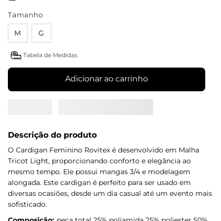
Tamanho
M
G
Tabela de Medidas
Adicionar ao carrinho
Descrição do produto
O Cardigan Feminino Rovitex é desenvolvido em Malha
Tricot Light, proporcionando conforto e elegância ao
mesmo tempo. Ele possui mangas 3/4 e modelagem
alongada. Este cardigan é perfeito para ser usado em
diversas ocasiões, desde um dia casual até um evento mais
sofisticado.
Composição:
peca total 25% poliamida 25% poliester 50%