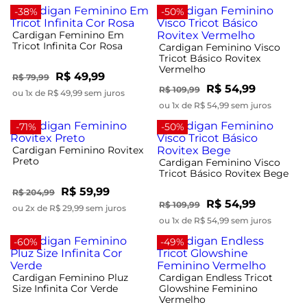
-38%
-50%
Cardigan Feminino Em
Tricot Infinita Cor Rosa
Cardigan Feminino Visco
Tricot Básico Rovitex
Vermelho
R$ 49,99
R$ 79,99
R$ 54,99
R$ 109,99
ou 1x de R$ 49,99 sem juros
ou 1x de R$ 54,99 sem juros
-71%
-50%
Cardigan Feminino Rovitex
Preto
Cardigan Feminino Visco
Tricot Básico Rovitex Bege
R$ 59,99
R$ 204,99
R$ 54,99
R$ 109,99
ou 2x de R$ 29,99 sem juros
ou 1x de R$ 54,99 sem juros
-60%
-49%
Cardigan Feminino Pluz
Cardigan Endless Tricot
Size Infinita Cor Verde
Glowshine Feminino
Vermelho