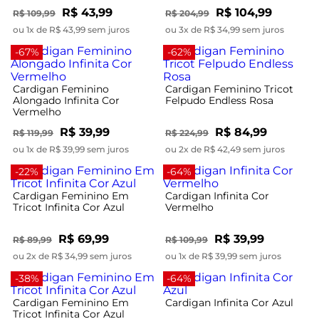
R$ 43,99
R$ 104,99
R$ 109,99
R$ 204,99
ou 1x de R$ 43,99 sem juros
ou 3x de R$ 34,99 sem juros
-67%
-62%
Cardigan Feminino
Cardigan Feminino Tricot
Alongado Infinita Cor
Felpudo Endless Rosa
Vermelho
R$ 39,99
R$ 84,99
R$ 119,99
R$ 224,99
ou 1x de R$ 39,99 sem juros
ou 2x de R$ 42,49 sem juros
-22%
-64%
Cardigan Feminino Em
Cardigan Infinita Cor
Tricot Infinita Cor Azul
Vermelho
R$ 69,99
R$ 39,99
R$ 89,99
R$ 109,99
ou 2x de R$ 34,99 sem juros
ou 1x de R$ 39,99 sem juros
-38%
-64%
Cardigan Feminino Em
Cardigan Infinita Cor Azul
Tricot Infinita Cor Azul