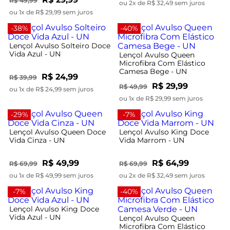
R$ 49,99
ou 2x de R$ 32,49 sem juros
ou 1x de R$ 29,99 sem juros
-38%
-40%
Lençol Avulso Solteiro Doce
Vida Azul - UN
Lençol Avulso Queen
Microfibra Com Elástico
Camesa Bege - UN
R$ 24,99
R$ 39,99
R$ 29,99
R$ 49,99
ou 1x de R$ 24,99 sem juros
ou 1x de R$ 29,99 sem juros
-29%
-7%
Lençol Avulso Queen Doce
Lençol Avulso King Doce
Vida Cinza - UN
Vida Marrom - UN
R$ 49,99
R$ 64,99
R$ 69,99
R$ 69,99
ou 1x de R$ 49,99 sem juros
ou 2x de R$ 32,49 sem juros
-7%
-40%
Lençol Avulso King Doce
Vida Azul - UN
Lençol Avulso Queen
Microfibra Com Elástico