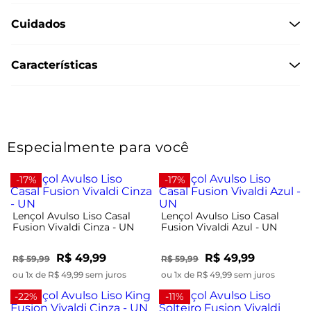
Cuidados
Características
Especialmente para você
-17%
-17%
Lençol Avulso Liso Casal
Lençol Avulso Liso Casal
Fusion Vivaldi Cinza - UN
Fusion Vivaldi Azul - UN
R$ 49,99
R$ 49,99
R$ 59,99
R$ 59,99
ou 1x de R$ 49,99 sem juros
ou 1x de R$ 49,99 sem juros
-22%
-11%