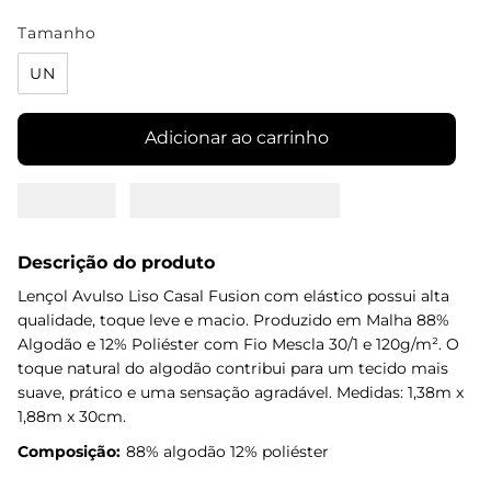
Tamanho
UN
Adicionar ao carrinho
Descrição do produto
Lençol Avulso Liso Casal Fusion com elástico possui alta
qualidade, toque leve e macio. Produzido em Malha 88%
Algodão e 12% Poliéster com Fio Mescla 30/1 e 120g/m². O
toque natural do algodão contribui para um tecido mais
suave, prático e uma sensação agradável. Medidas: 1,38m x
1,88m x 30cm.
Composição:
88% algodão 12% poliéster