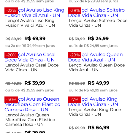
ou 1x de R$ 39,99 sem juros
ou 2x de R$ 29,99 sem juros
-22%
-38%
Lençol Avulso Liso King
Lençol Avulso Solteiro Doce
Fusion Vivaldi Azul - UN
Vida Cinza - UN
R$ 69,99
R$ 24,99
R$ 89,99
R$ 39,99
ou 2x de R$ 34,99 sem juros
ou 1x de R$ 24,99 sem juros
-20%
-29%
Lençol Avulso Casal Doce
Lençol Avulso Queen Doce
Vida Cinza - UN
Vida Azul - UN
R$ 39,99
R$ 49,99
R$ 49,99
R$ 69,99
ou 1x de R$ 39,99 sem juros
ou 1x de R$ 49,99 sem juros
-40%
-7%
Lençol Avulso King Doce
Vida Cinza - UN
Lençol Avulso Queen
Microfibra Com Elástico
Camesa Rosa - UN
R$ 64,99
R$ 69,99
R$ 29,99