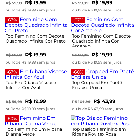
R$ 19,99
R$ 19,99
R$ 59,99
R$ 59,99
ou 1x de R$ 19,99 sem juros
ou 1x de R$ 19,99 sem juros
-67%
-67%
Top Feminino Com Decote
Top Feminino Com Decote
Quadrado Infinita Cor Preto
Quadrado Infinita Cor
Amarelo
R$ 19,99
R$ 19,99
R$ 59,99
R$ 59,99
ou 1x de R$ 19,99 sem juros
ou 1x de R$ 19,99 sem juros
-67%
-60%
Top Em Ribana Viscose
Top Cropped Em Paetê
Infinita Cor Azul
Endless Unica
R$ 19,99
R$ 43,99
R$ 59,99
R$ 109,99
ou 1x de R$ 19,99 sem juros
ou 1x de R$ 43,99 sem juros
-50%
Top Femimino Em Ribana
Top Básico Feminino em
Dianna Verde
Ribana Rovitex Rosa