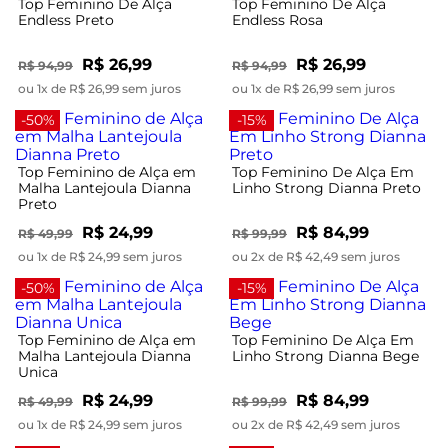
Top Feminino De Alça
Top Feminino De Alça
Endless Preto
Endless Rosa
R$ 26,99
R$ 26,99
R$ 94,99
R$ 94,99
ou 1x de R$ 26,99 sem juros
ou 1x de R$ 26,99 sem juros
-50%
-15%
Top Feminino de Alça em
Top Feminino De Alça Em
Malha Lantejoula Dianna
Linho Strong Dianna Preto
Preto
R$ 24,99
R$ 84,99
R$ 49,99
R$ 99,99
ou 1x de R$ 24,99 sem juros
ou 2x de R$ 42,49 sem juros
-50%
-15%
Top Feminino de Alça em
Top Feminino De Alça Em
Malha Lantejoula Dianna
Linho Strong Dianna Bege
Unica
R$ 24,99
R$ 84,99
R$ 49,99
R$ 99,99
ou 1x de R$ 24,99 sem juros
ou 2x de R$ 42,49 sem juros