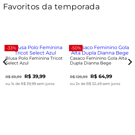
Favoritos da temporada
-33%
-50%
Blusa Polo Feminina Tricot
Casaco Feminino Gola Alta
Select Azul
Dupla Dianna Bege
R$ 39,99
R$ 64,99
R$ 59,99
R$ 129,99
ou 1x de R$ 39,99 sem juros
ou 2x de R$ 32,49 sem juros