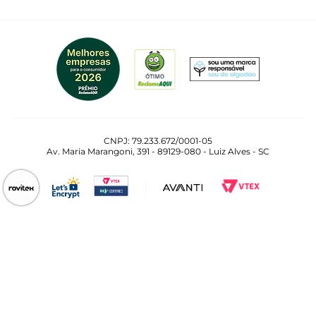
CNPJ: 79.233.672/0001-05
Av. Maria Marangoni, 391 - 89129-080 - Luiz Alves - SC